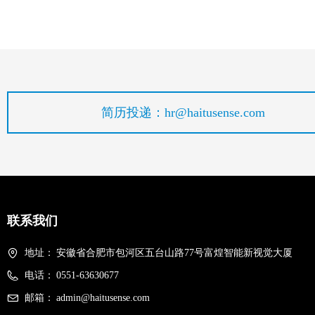
简历投递：hr@haitusense.com
联系我们
地址：
安徽省合肥市包河区五台山路77号富煌智能新视觉大厦
电话：
0551-63630677
邮箱：
admin@haitusense.com